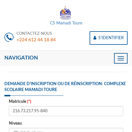
CS Mamadi Toure
CONTACTEZ-NOUS
S'IDENTIFIER
+224 612 44 18 84
NAVIGATION
Toggle
naviga
DEMANDE D'INSCRIPTION OU DE RÉINSCRIPTION: COMPLEXE
SCOLAIRE MAMADI TOURE
Matricule
(*)
Niveau