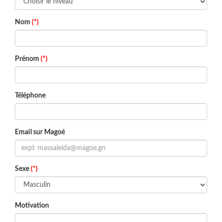
Nom
(*)
Prénom
(*)
Téléphone
Email sur Magoé
Sexe
(*)
Motivation