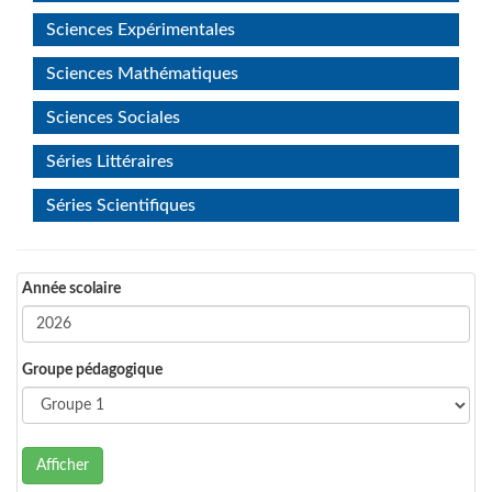
Sciences Expérimentales
Sciences Mathématiques
Sciences Sociales
Séries Littéraires
Séries Scientifiques
Année scolaire
Groupe pédagogique
Afficher