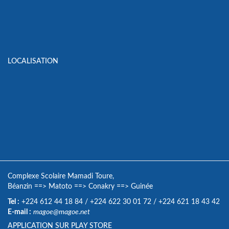
LOCALISATION
Complexe Scolaire Mamadi Toure,
Béanzin
==>
Matoto
==>
Conakry
==>
Guinée
Tel :
+224 612 44 18 84
/
+224 622 30 01 72
/
+224 621 18 43 42
E-mail :
magoe@magoe.net
APPLICATION SUR PLAY STORE