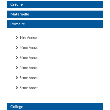
Crèche
Maternelle
Primaire
1ère Année
2ème Année
3ème Année
4ème Année
5ème Année
6ème Année
Collège