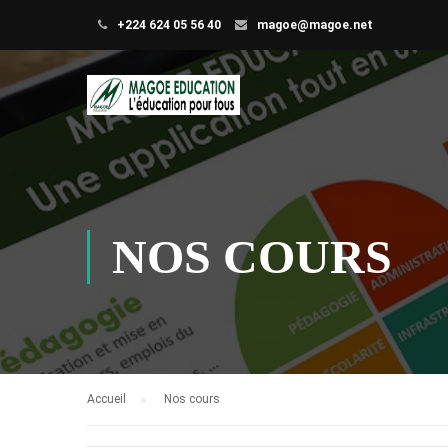
+224 624 05 56 40
magoe@magoe.net
NOS COURS
Accueil
Nos cours