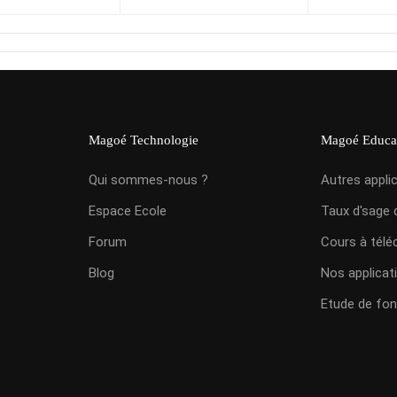
Magoé Technologie
Magoé Educa
Qui sommes-nous ?
Autres appli
Espace Ecole
Taux d'sage 
Forum
Cours à télé
Blog
Nos applicat
Etude de fon