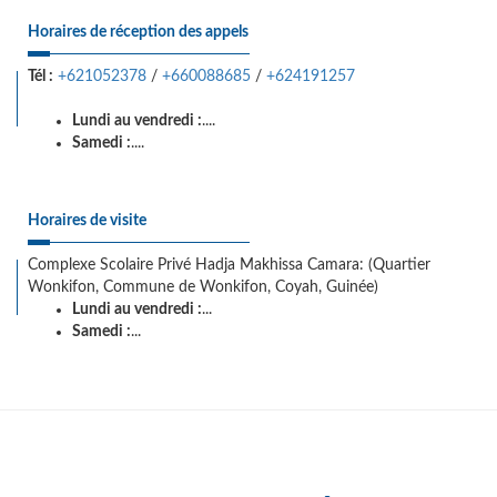
Horaires de réception des appels
Tél :
+621052378
/
+660088685
/
+624191257
Lundi au vendredi :
....
Samedi :
....
Horaires de visite
Complexe Scolaire Privé Hadja Makhissa Camara: (Quartier
Wonkifon, Commune de Wonkifon, Coyah, Guinée)
Lundi au vendredi :
...
Samedi :
...