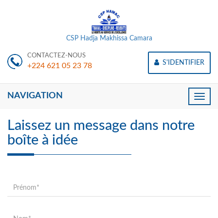
CSP Hadja Makhissa Camara
CONTACTEZ-NOUS
S'IDENTIFIER
+224 621 05 23 78
NAVIGATION
Toggle
naviga
Laissez un message dans notre
boîte à idée