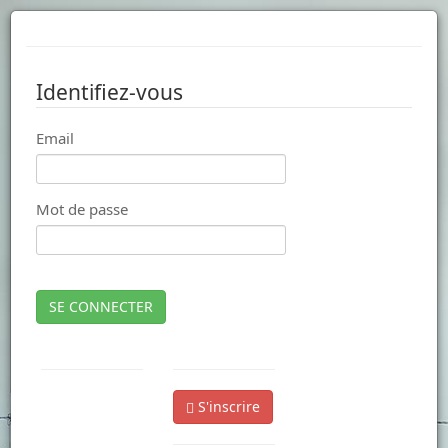
Identifiez-vous
Email
Mot de passe
SE CONNECTER
S'inscrire