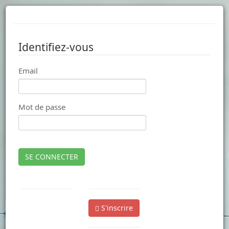
Identifiez-vous
Email
Mot de passe
SE CONNECTER
S'inscrire