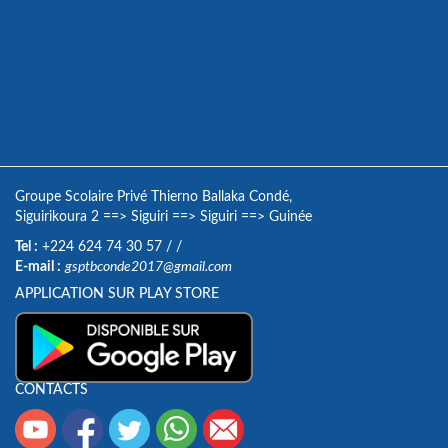
Groupe Scolaire Privé Thierno Ballaka Condé,
Siguirikoura 2
==>
Siguiri
==>
Siguiri
==>
Guinée
Tel :
+224 624 74 30 57
/
/
E-mail :
gsptbconde2017@gmail.com
APPLICATION SUR PLAY STORE
CONTACTS