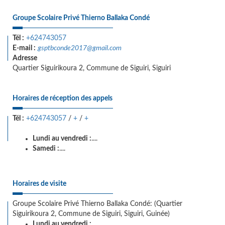
Groupe Scolaire Privé Thierno Ballaka Condé
Tél :
+624743057
E-mail :
gsptbconde2017@gmail.com
Adresse
Quartier Siguirikoura 2, Commune de Siguiri, Siguiri
Horaires de réception des appels
Tél :
+624743057
/
+
/
+
Lundi au vendredi :
....
Samedi :
....
Horaires de visite
Groupe Scolaire Privé Thierno Ballaka Condé: (Quartier
Siguirikoura 2, Commune de Siguiri, Siguiri, Guinée)
Lundi au vendredi :
...