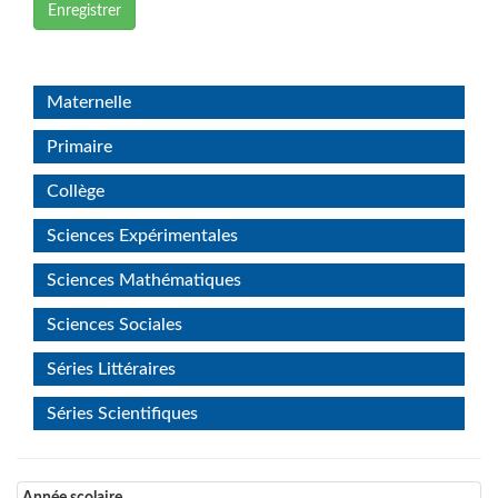
Enregistrer
Maternelle
Primaire
Collège
Sciences Expérimentales
Sciences Mathématiques
Sciences Sociales
Séries Littéraires
Séries Scientifiques