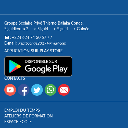
Groupe Scolaire Privé Thierno Ballaka Condé,
Siguirikoura 2
==>
Siguiri
==>
Siguiri
==>
Guinée
Tel :
+224 624 74 30 57
/
/
E-mail :
gsptbconde2017@gmail.com
APPLICATION SUR PLAY STORE
CONTACTS
EMPLOI DU TEMPS
ATELIERS DE FORMATION
ESPACE ECOLE