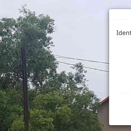
Ident