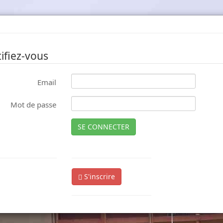
ifiez-vous
Email
Mot de passe
SE CONNECTER
S'inscrire