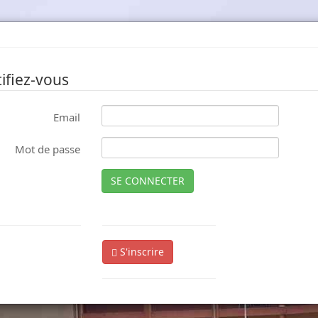
ifiez-vous
Email
Mot de passe
SE CONNECTER
S'inscrire