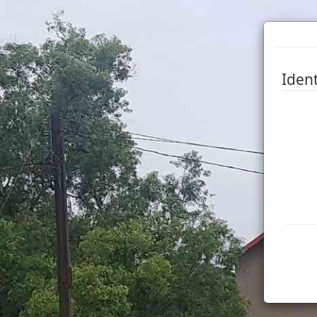
Ident