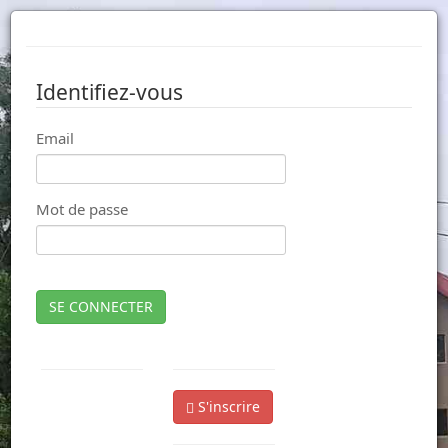
Identifiez-vous
Email
Mot de passe
SE CONNECTER
S'inscrire