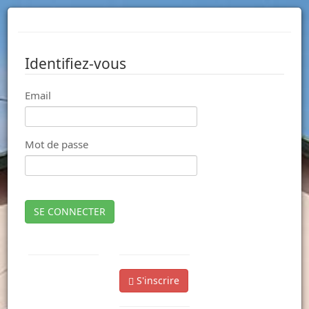
Identifiez-vous
Email
Mot de passe
SE CONNECTER
S'inscrire