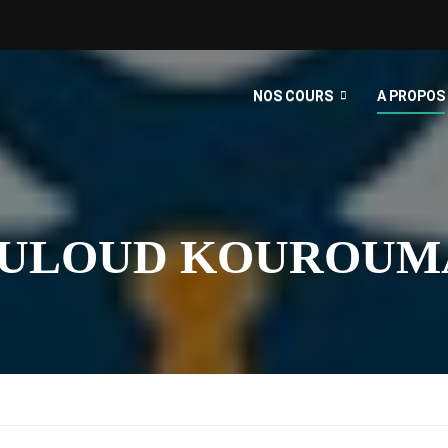
NOS COURS
A PROPOS
OULOUD KOUROUM