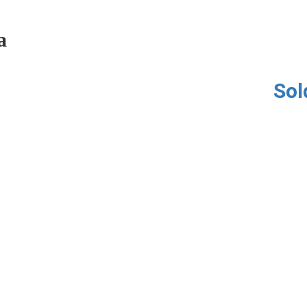
a
Sol