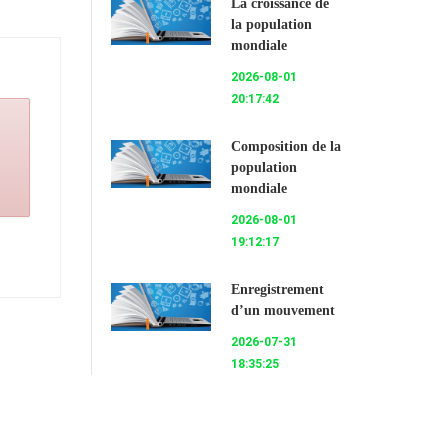
La croissance de
la population
mondiale
2026-08-01
20:17:42
Composition de la
population
mondiale
2026-08-01
19:12:17
Enregistrement
d’un mouvement
2026-07-31
18:35:25