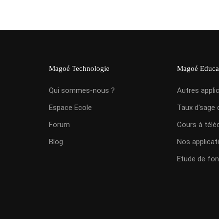
Magoé Technologie
Magoé Educa
Qui sommes-nous ?
Autres appli
Espace Ecole
Taux d'sage 
Forum
Cours à télé
Blog
Nos applicat
Etude de fon