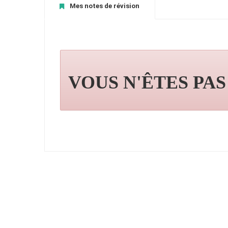
Mes notes de révision
VOUS N'ÊTES PA