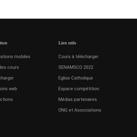
tion
Lien utils
cations mobiles
Cours à télécharger
des cours
SENAMSCO 2022
charger
Eglise Catholique
ions web
Espace compétition
ctions
Médias partenaires
ONG et Associations