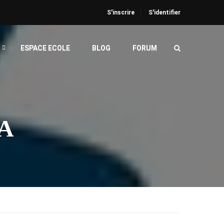
S'inscrire
S'identifier
ESPACE ECOLE
BLOG
FORUM
A