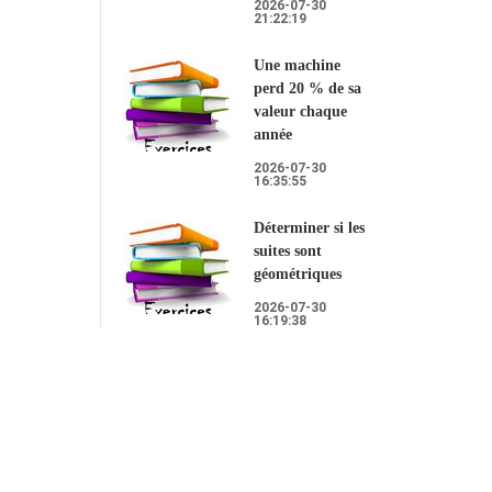
2026-07-30
21:22:19
Une machine
perd 20 % de sa
valeur chaque
année
2026-07-30
16:35:55
Déterminer si les
suites sont
géométriques
2026-07-30
16:19:38