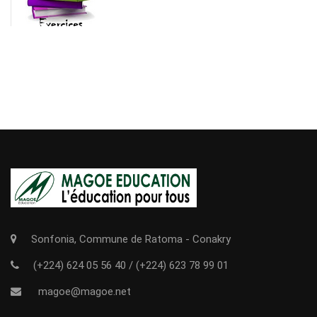
Sonfonia, Commune de Ratoma - Conakry
(+224) 624 05 56 40
/
(+224) 623 78 99 01
magoe@magoe.net