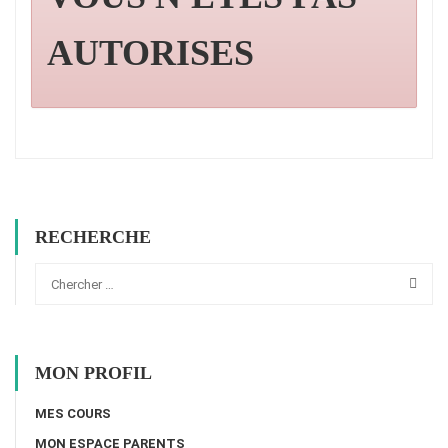
AUTORISES
RECHERCHE
MON PROFIL
MES COURS
MON ESPACE PARENTS