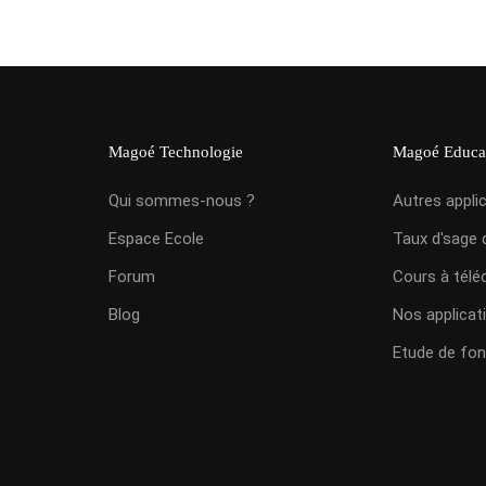
Magoé Technologie
Magoé Educa
Qui sommes-nous ?
Autres appli
Espace Ecole
Taux d'sage 
Forum
Cours à télé
Blog
Nos applicat
Etude de fon