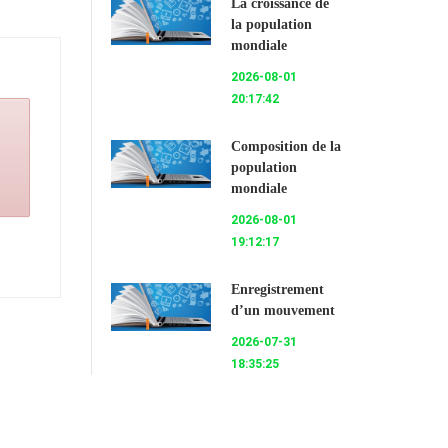
La croissance de
la population
mondiale
2026-08-01
20:17:42
Composition de la
population
mondiale
2026-08-01
19:12:17
Enregistrement
d’un mouvement
2026-07-31
18:35:25