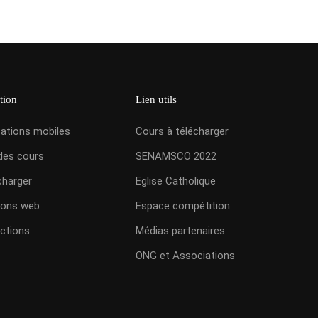
tion
Lien utils
cations mobiles
Cours à télécharger
des cours
SENAMSCO 2022
charger
Eglise Catholique
ions web
Espace compétition
ctions
Médias partenaires
ONG et Associations