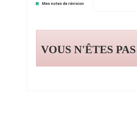
Mes notes de révision
VOUS N'ÊTES PA