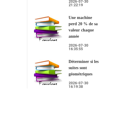
2026-07-30
21:22:19
Une machine
perd 20 % de sa
valeur chaque
année
2026-07-30
16:35:55
Déterminer si les
suites sont
géométriques
2026-07-30
16:19:38