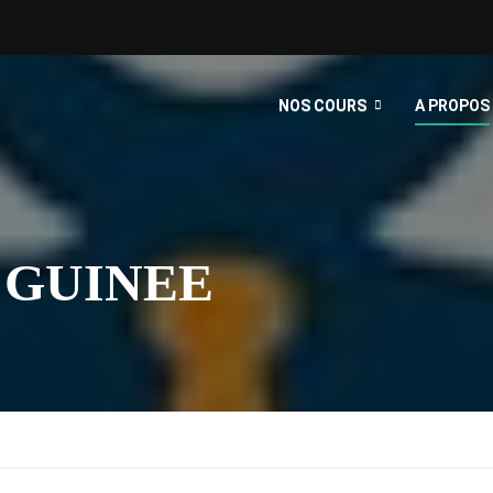
NOS COURS
A PROPOS
GUINEE