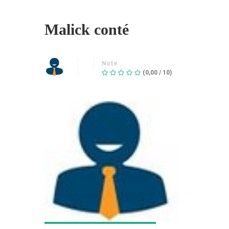
Malick conté
Note
(0,00 / 10)