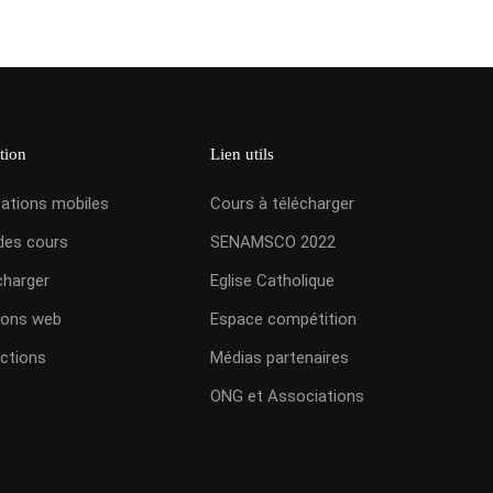
tion
Lien utils
cations mobiles
Cours à télécharger
des cours
SENAMSCO 2022
charger
Eglise Catholique
ions web
Espace compétition
ctions
Médias partenaires
ONG et Associations