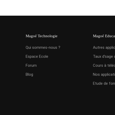
Magoé Technologie
Magoé Educa
Qui sommes-nous ?
Autres appli
Espace Ecole
Taux d'sage 
Forum
Cours à télé
Blog
Nos applicat
Etude de fon