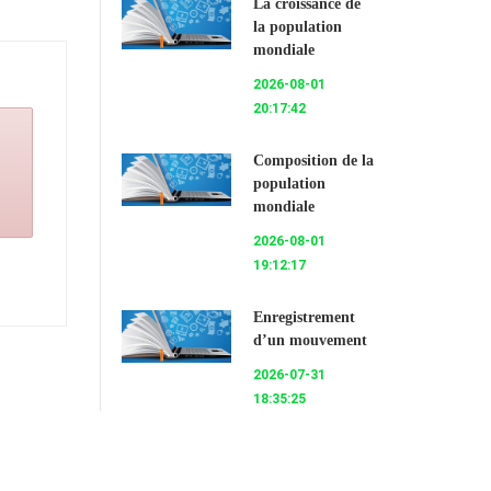
La croissance de
la population
mondiale
2026-08-01
20:17:42
Composition de la
population
mondiale
2026-08-01
19:12:17
Enregistrement
d’un mouvement
2026-07-31
18:35:25