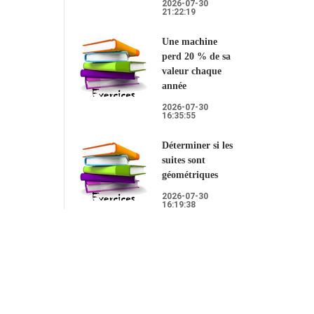
2026-07-30
21:22:19
Une machine
perd 20 % de sa
valeur chaque
année
2026-07-30
16:35:55
Déterminer si les
suites sont
géométriques
2026-07-30
16:19:38