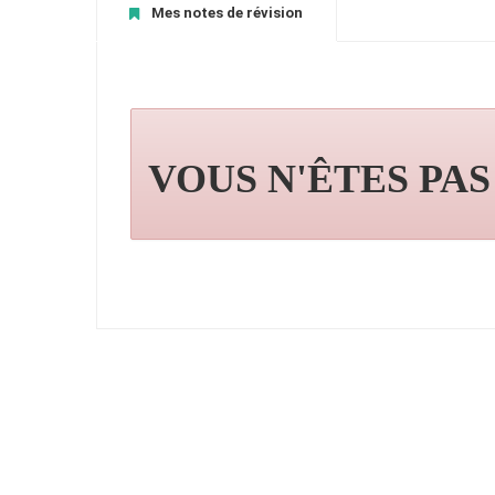
Mes notes de révision
VOUS N'ÊTES PA