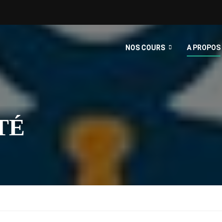
NOS COURS
A PROPOS
TÉ