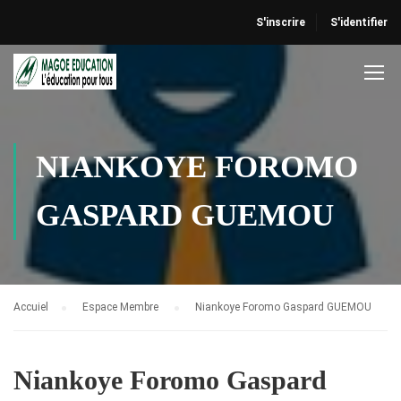
S'inscrire
S'identifier
NIANKOYE FOROMO
GASPARD GUEMOU
Accuiel
Espace Membre
Niankoye Foromo Gaspard GUEMOU
Niankoye Foromo Gaspard