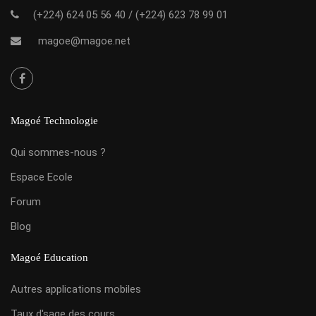
(+224) 624 05 56 40
/
(+224) 623 78 99 01
magoe@magoe.net
Magoé Technologie
Qui sommes-nous ?
Espace Ecole
Forum
Blog
Magoé Education
Autres applications mobiles
Taux d'sage des cours