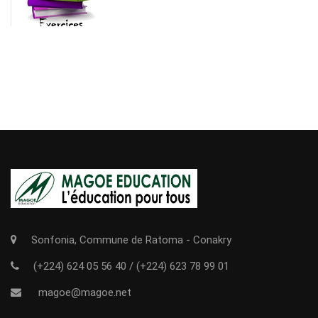
Sonfonia, Commune de Ratoma - Conakry
(+224) 624 05 56 40
/
(+224) 623 78 99 01
magoe@magoe.net