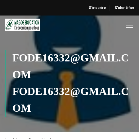
S'inscrire
S'identifier
FODE16332@GMAIL.C
OM
FODE16332@GMAIL.C
OM