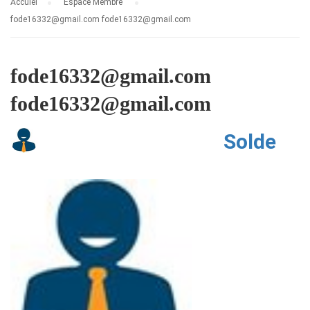
Accuiel
Espace Membre
fode16332@gmail.com fode16332@gmail.com
fode16332@gmail.com
fode16332@gmail.com
Solde