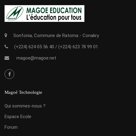
Sonfonia, Commune de Ratoma - Conakry
(+224) 624 05 56 40
/
(+224) 623 78 99 01
magoe@magoe.net
Magoé Technologie
Qui sommes-nous ?
Espace Ecole
Forum