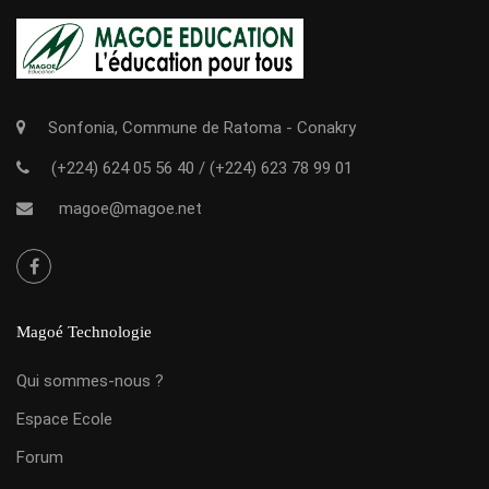
Sonfonia, Commune de Ratoma - Conakry
(+224) 624 05 56 40
/
(+224) 623 78 99 01
magoe@magoe.net
Magoé Technologie
Qui sommes-nous ?
Espace Ecole
Forum