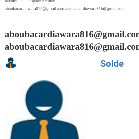
Accuiel
Espace Membre
aboubacardiawara816@gmail.com aboubacardiawara816@gmail.com
aboubacardiawara816@gmail.co
aboubacardiawara816@gmail.co
Solde