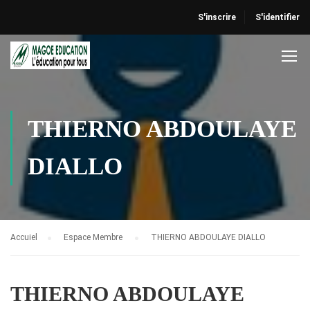
S'inscrire
S'identifier
THIERNO ABDOULAYE
DIALLO
Accuiel
Espace Membre
THIERNO ABDOULAYE DIALLO
THIERNO ABDOULAYE