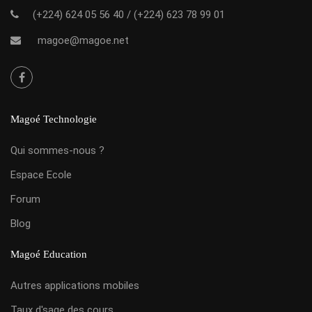
(+224) 624 05 56 40
/
(+224) 623 78 99 01
magoe@magoe.net
Magoé Technologie
Qui sommes-nous ?
Espace Ecole
Forum
Blog
Magoé Education
Autres applications mobiles
Taux d'sage des cours