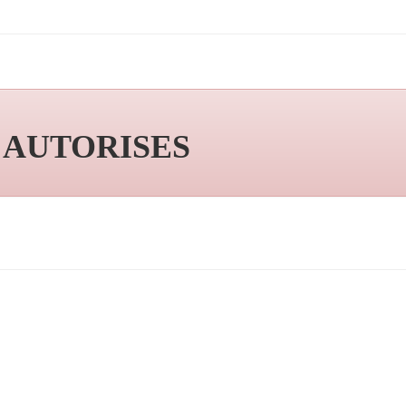
S AUTORISES