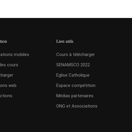
tion
Lien utils
cations mobiles
Cours à télécharger
des cours
SENAMSCO 2022
charger
Eglise Catholique
ions web
Espace compétition
ctions
Médias partenaires
ONG et Associations