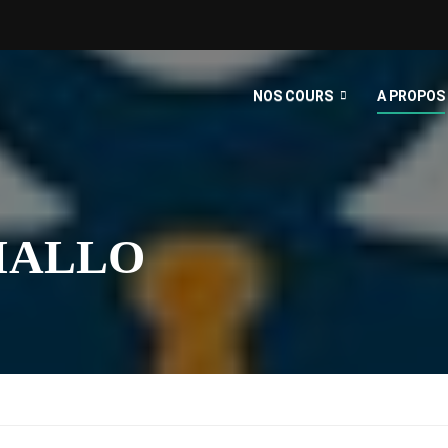
NOS COURS
A PROPOS
IALLO