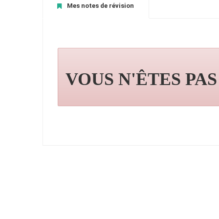
Mes notes de révision
VOUS N'ÊTES PA