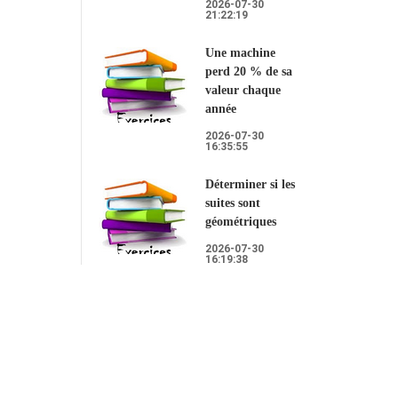
2026-07-30
21:22:19
Une machine
perd 20 % de sa
valeur chaque
année
2026-07-30
16:35:55
Déterminer si les
suites sont
géométriques
2026-07-30
16:19:38