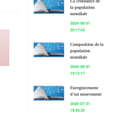
La croissance de
la population
mondiale
2026-08-01
20:17:42
Composition de la
population
mondiale
2026-08-01
19:12:17
Enregistrement
d’un mouvement
2026-07-31
18:35:25