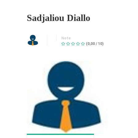
Sadjaliou Diallo
Note
(0,00 / 10)