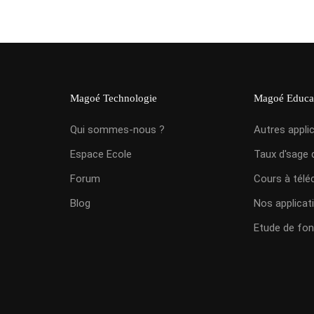
Magoé Technologie
Magoé Educa
Qui sommes-nous ?
Autres appli
Espace Ecole
Taux d'sage 
Forum
Cours à télé
Blog
Nos applicat
Etude de fon