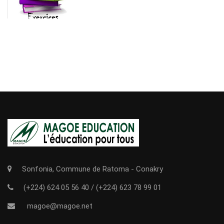
Sonfonia, Commune de Ratoma - Conakry
(+224) 624 05 56 40
/
(+224) 623 78 99 01
magoe@magoe.net