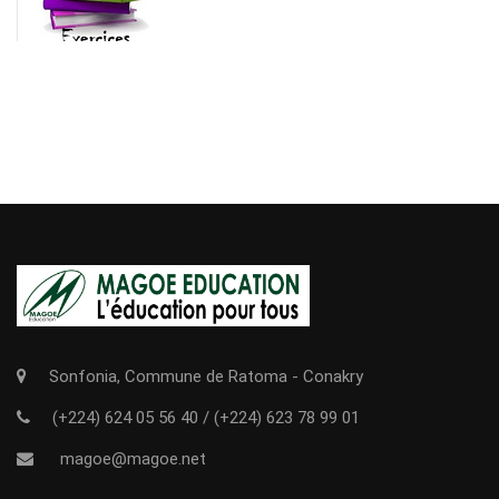
Sonfonia, Commune de Ratoma - Conakry
(+224) 624 05 56 40
/
(+224) 623 78 99 01
magoe@magoe.net