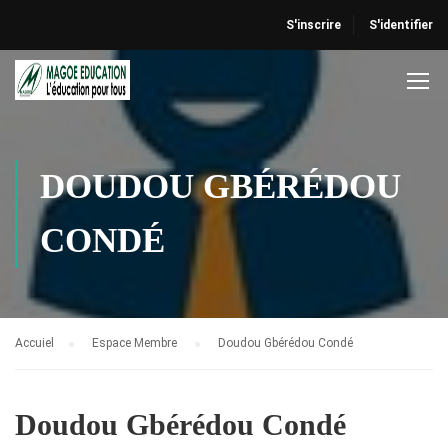
S'inscrire
S'identifier
DOUDOU GBÉRÉDOU
CONDÉ
Accuiel
Espace Membre
Doudou Gbérédou Condé
Doudou Gbérédou Condé