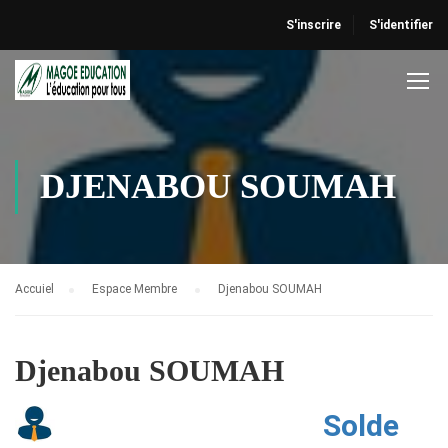
S'inscrire
S'identifier
DJENABOU SOUMAH
Accuiel
Espace Membre
Djenabou SOUMAH
Djenabou SOUMAH
Solde