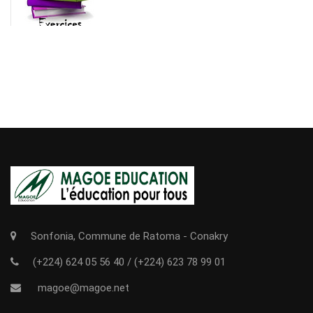
Sonfonia, Commune de Ratoma - Conakry
(+224) 624 05 56 40
/
(+224) 623 78 99 01
magoe@magoe.net