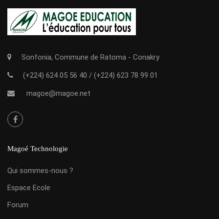
Sonfonia, Commune de Ratoma - Conakry
(+224) 624 05 56 40
/
(+224) 623 78 99 01
magoe@magoe.net
Magoé Technologie
Qui sommes-nous ?
Espace Ecole
Forum