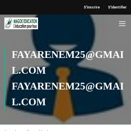
S'inscrire
S'identifier
FAYARENEM25@GMAI
L.COM
FAYARENEM25@GMAI
L.COM