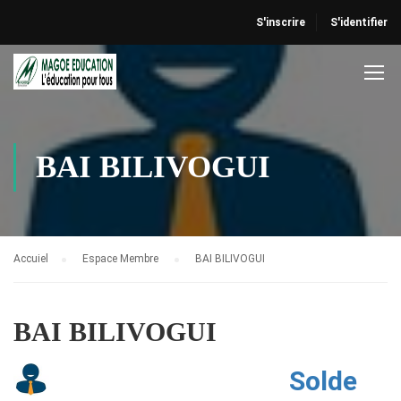
S'inscrire
S'identifier
BAI BILIVOGUI
Accuiel
Espace Membre
BAI BILIVOGUI
BAI BILIVOGUI
Solde