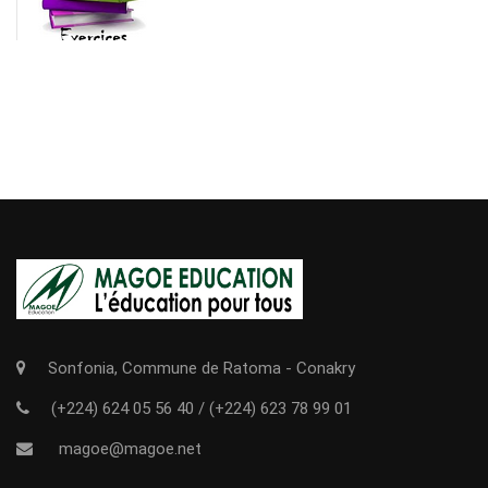
Sonfonia, Commune de Ratoma - Conakry
(+224) 624 05 56 40
/
(+224) 623 78 99 01
magoe@magoe.net