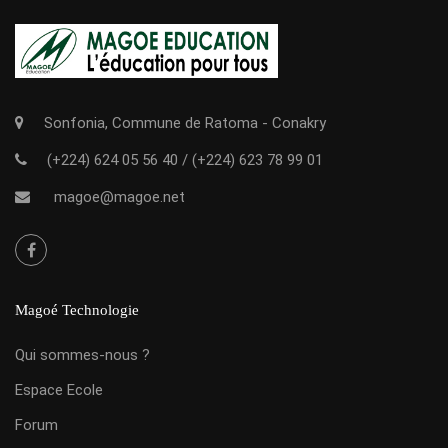
Sonfonia, Commune de Ratoma - Conakry
(+224) 624 05 56 40
/
(+224) 623 78 99 01
magoe@magoe.net
Magoé Technologie
Qui sommes-nous ?
Espace Ecole
Forum