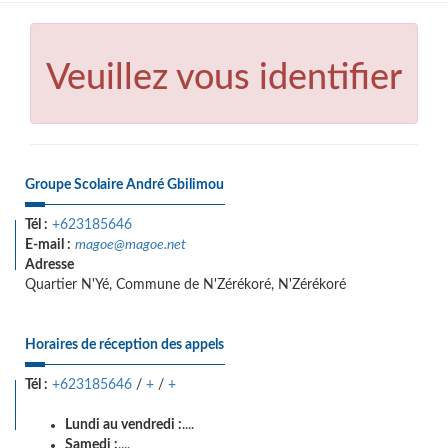
Veuillez vous identifier
Groupe Scolaire André Gbilimou
Tél :
+623185646
E-mail :
magoe@magoe.net
Adresse
Quartier N'Yé, Commune de N'Zérékoré, N'Zérékoré
Horaires de réception des appels
Tél :
+623185646
/
+
/
+
Lundi au vendredi :
....
Samedi :
....