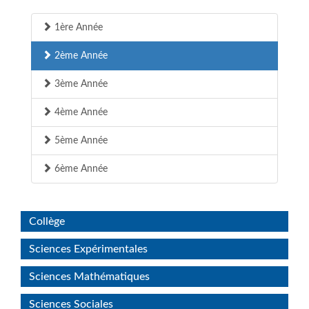
1ère Année
2ème Année
3ème Année
4ème Année
5ème Année
6ème Année
Collège
Sciences Expérimentales
Sciences Mathématiques
Sciences Sociales