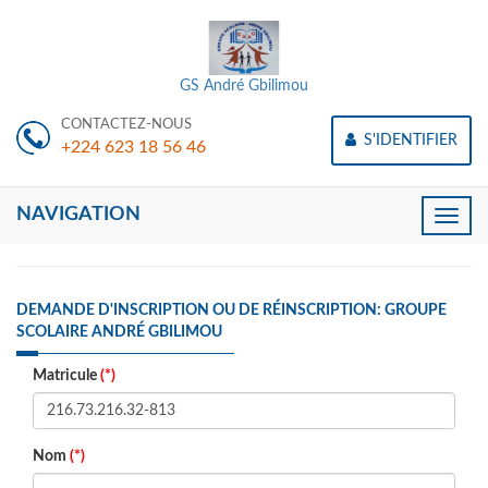
GS André Gbilimou
CONTACTEZ-NOUS
S'IDENTIFIER
+224 623 18 56 46
NAVIGATION
Toggle
naviga
DEMANDE D'INSCRIPTION OU DE RÉINSCRIPTION: GROUPE
SCOLAIRE ANDRÉ GBILIMOU
Matricule
(*)
Nom
(*)