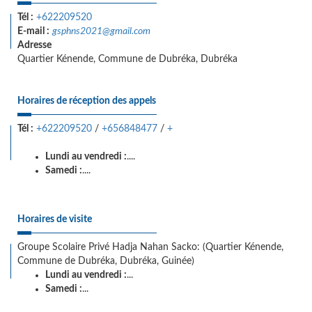
Tél :
+622209520
E-mail :
gsphns2021@gmail.com
Adresse
Quartier Kénende, Commune de Dubréka, Dubréka
Horaires de réception des appels
Tél :
+622209520
/
+656848477
/
+
Lundi au vendredi :
....
Samedi :
....
Horaires de visite
Groupe Scolaire Privé Hadja Nahan Sacko: (Quartier Kénende,
Commune de Dubréka, Dubréka, Guinée)
Lundi au vendredi :
...
Samedi :
...