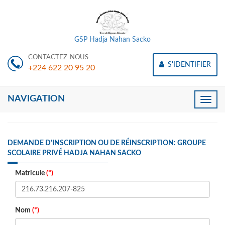
GSP Hadja Nahan Sacko
CONTACTEZ-NOUS
S'IDENTIFIER
+224 622 20 95 20
NAVIGATION
Toggle
naviga
DEMANDE D'INSCRIPTION OU DE RÉINSCRIPTION: GROUPE
SCOLAIRE PRIVÉ HADJA NAHAN SACKO
Matricule
(*)
Nom
(*)