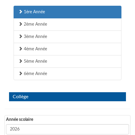
1ère Année
2ème Année
3ème Année
4ème Année
5ème Année
6ème Année
Collège
Année scolaire