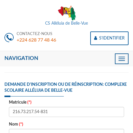
CS Alléluia de Belle-Vue
CONTACTEZ-NOUS
S'IDENTIFIER
+224 628 77 48 46
NAVIGATION
Toggle
naviga
DEMANDE D'INSCRIPTION OU DE RÉINSCRIPTION: COMPLEXE
SCOLAIRE ALLÉLUIA DE BELLE-VUE
Matricule
(*)
Nom
(*)