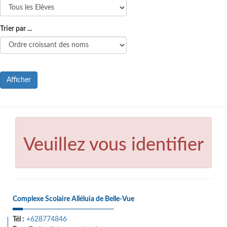
Trier par ...
Afficher
Veuillez vous identifier
Complexe Scolaire Alléluia de Belle-Vue
Tél :
+628774846