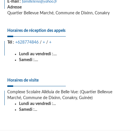
E-mail :
familleleno@yahoo.fr
Adresse
Quartier Bellevue Marché, Commune de Dixinn, Conakry
Horaires de réception des appels
Tél :
+628774846
/
+
/
+
Lundi au vendredi :
....
Samedi :
....
Horaires de visite
Complexe Scolaire Alléluia de Belle-Vue: (Quartier Bellevue
Marché, Commune de Dixinn, Conakry, Guinée)
Lundi au vendredi :
...
Samedi :
...