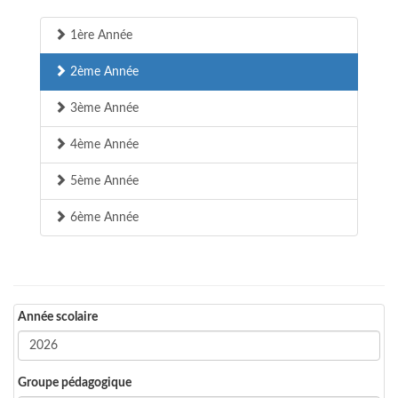
1ère Année
2ème Année
3ème Année
4ème Année
5ème Année
6ème Année
Année scolaire
Groupe pédagogique