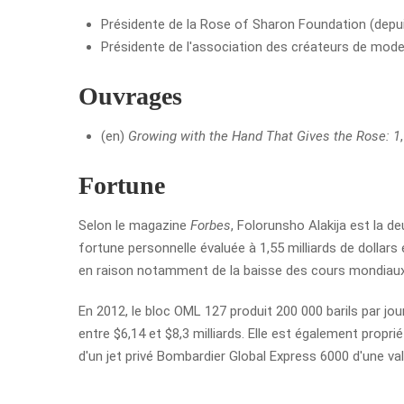
Présidente de la Rose of Sharon Foundation (depu
Présidente de l'association des créateurs de mode
Ouvrages
(en)
Growing with the Hand That Gives the Rose: 1
Fortune
Selon le magazine
Forbes
, Folorunsho Alakija est la d
fortune personnelle évaluée à 1,55 milliards de dollars 
en raison notamment de la baisse des cours mondiaux d
En 2012, le bloc OML 127 produit 200 000 barils par j
entre $6,14 et $8,3 milliards. Elle est également prop
d'un jet privé Bombardier Global Express 6000 d'une val