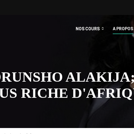
NOS COURS
A PROPOS
ORUNSHO ALAKIJA;
US RICHE D'AFRI