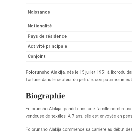
Naissance
Nationalité
Pays de résidence
Activité principale
Conjoint
Folorunsho Alakija
, née le 15 juillet 1951 à Ikorodu 
fortune dans le secteur du pétrole, son patrimoine est
Biographie
Folorunsho Alakija grandit dans une famille nombreu
vendeuse de textiles. À 7 ans, elle est envoyée en pens
Folorunsho Alakija commence sa carrière au début des