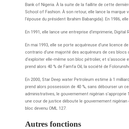
Bank of Nigeria. À la suite de la faillite de cette derni
School of Fashion. À son retour, elle lance la marque v
l'épouse du président Ibrahim Babangida). En 1986, elle 
En 1991, elle lance une entreprise d'imprimerie, Digital R
En mai 1993, elle se porte acquéreuse d'une licence de
contrario d'une majorité des acquéreurs de ces blocs 
d'exploiter elle-même son bloc pétrolier, et s'associe
prend alors 40 % de Famfa Oil, la société de Folorunsho 
En 2000, Star Deep water Petroleum estime à 1 milliard
prend alors possession de 40 %, sans débourser un cen
administratives, le gouvernement nigérian s'approprie 1
une cour de justice déboute le gouvernement nigérian e
bloc devenu OML 127.
Autres fonctions