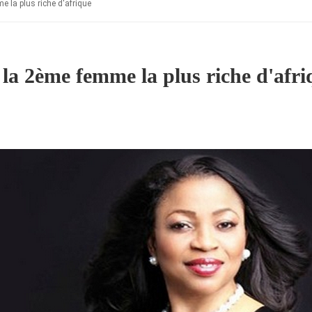
e la plus riche d'afrique
 la 2ème femme la plus riche d'afri