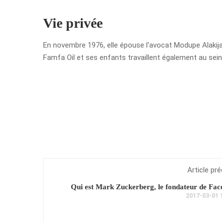
Vie privée
En novembre 1976, elle épouse l'avocat Modupe Alakija, 
Famfa Oil et ses enfants travaillent également au sein d
Article pr
Qui est Mark Zuckerberg, le fondateur de Fa
2017-03-01 