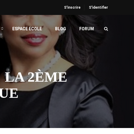
S'inscrire
S'identifier
ESPACE ECOLE
BLOG
FORUM
 LA 2ÈME
QUE