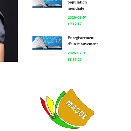
population
mondiale
2026-08-01
19:12:17
Enregistrement
d’un mouvement
2026-07-31
18:35:25