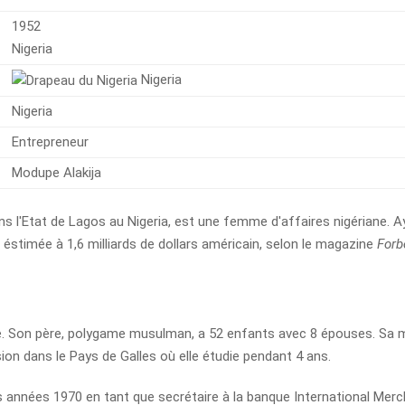
1952
Nigeria
Nigeria
Nigeria
Entrepreneur
Modupe Alakija
dans l'Etat de Lagos au Nigeria, est une femme d'affaires nigériane. A
 éstimée à 1,6 milliards de dollars américain, selon le magazine
Forb
se. Son père, polygame musulman, a 52 enfants avec 8 épouses. Sa 
ion dans le Pays de Galles où elle étudie pendant 4 ans.
 années 1970 en tant que secrétaire à la banque International Mer