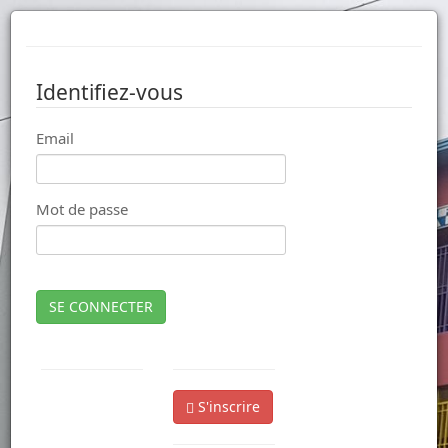
Identifiez-vous
Email
Mot de passe
SE CONNECTER
S'inscrire