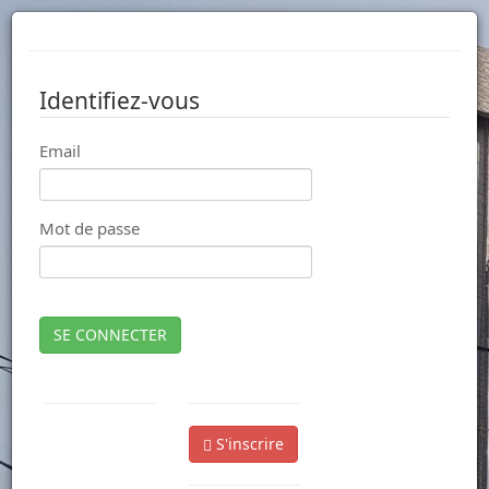
Identifiez-vous
Email
Mot de passe
SE CONNECTER
S'inscrire