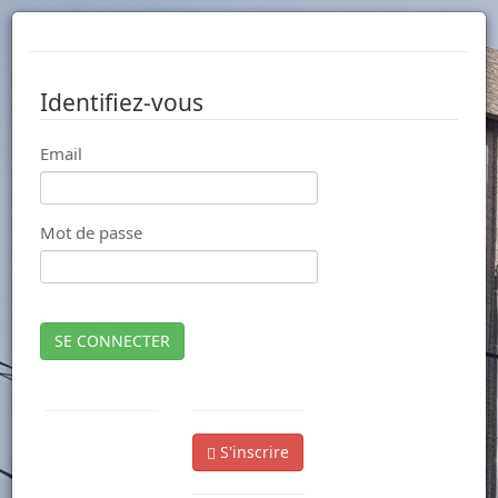
Identifiez-vous
Email
Mot de passe
SE CONNECTER
S'inscrire