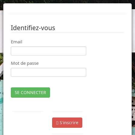
Identifiez-vous
Email
Mot de passe
SE CONNECTER
S'inscrire