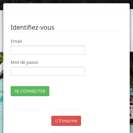
Identifiez-vous
Email
Mot de passe
SE CONNECTER
S'inscrire