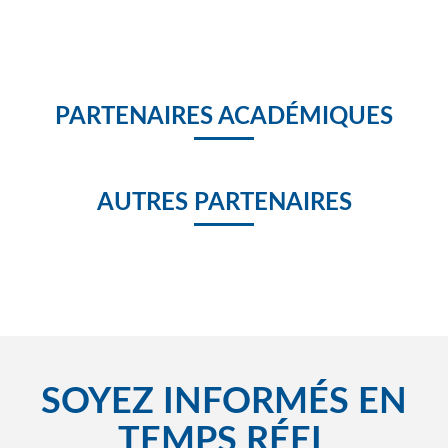
Spot Magoé Magoé Education
MAgoé Education presentation semaine du numérique 2018
PARTENAIRES ACADÉMIQUES
MAGOE LAUREAT 2018
AUTRES PARTENAIRES
SOYEZ INFORMÉS EN
TEMPS RÉEL