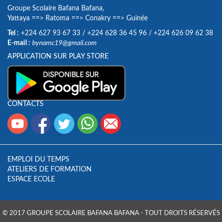
Groupe Scolaire Bafana Bafana,
Yattaya
==>
Ratoma
==>
Conakry
==>
Guinée
Tel :
+224 627 93 67 33
/
+224 628 36 45 96
/
+224 626 09 62 38
E-mail :
bynamc19@gmail.com
APPLICATION SUR PLAY STORE
CONTACTS
EMPLOI DU TEMPS
ATELIERS DE FORMATION
ESPACE ECOLE
© 2017 GROUPE SCOLAIRE BAFANA BAFANA - TOUT DROITS RÉSERVÉS