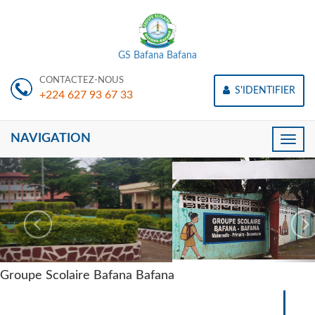
GS Bafana Bafana
CONTACTEZ-NOUS
S'IDENTIFIER
+224 627 93 67 33
NAVIGATION
Toggle
naviga
Groupe Scolaire Bafana Bafana