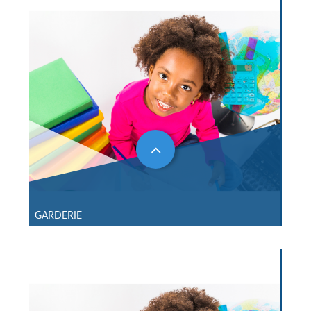
GARDERIE