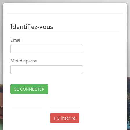
Identifiez-vous
Email
Mot de passe
SE CONNECTER
S'inscrire