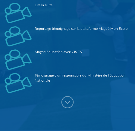
Lire la suite
Reportage témoignage sur la plateforme Magoé Mon Ecole
Magoé Education avec CIS TV
Témoignage d'un responsable du Ministère de l'Education
Nationale
3ème prix Orange de entrepreneuriat social (Guinée 2018)
Reportage sur Magoé Education dans le journal de la RTG