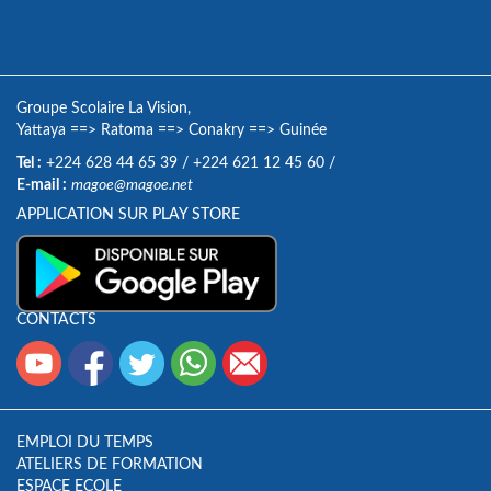
Groupe Scolaire La Vision,
Yattaya
==>
Ratoma
==>
Conakry
==>
Guinée
Tel :
+224 628 44 65 39
/
+224 621 12 45 60
/
E-mail :
magoe@magoe.net
APPLICATION SUR PLAY STORE
CONTACTS
EMPLOI DU TEMPS
ATELIERS DE FORMATION
ESPACE ECOLE