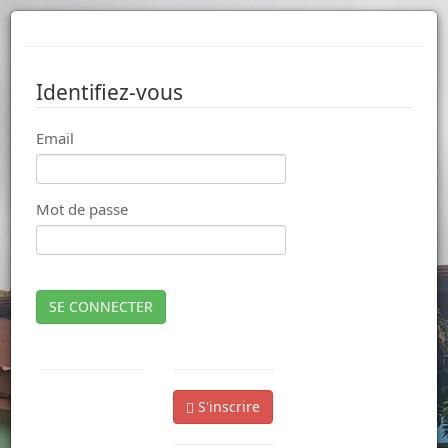
Identifiez-vous
Email
Mot de passe
SE CONNECTER
S'inscrire