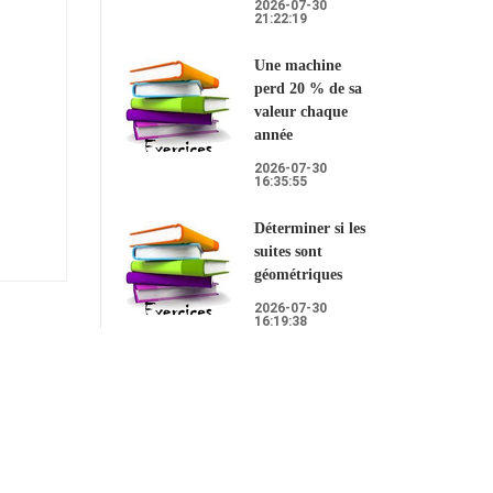
2026-07-30
21:22:19
Une machine
perd 20 % de sa
valeur chaque
année
2026-07-30
16:35:55
Déterminer si les
suites sont
géométriques
2026-07-30
16:19:38