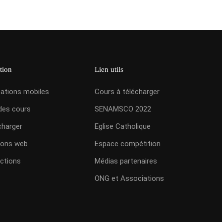
tion
Lien utils
cations mobiles
Cours à télécharger
des cours
SENAMSCO 2022
charger
Eglise Catholique
ions web
Espace compétition
ctions
Médias partenaires
ONG et Associations