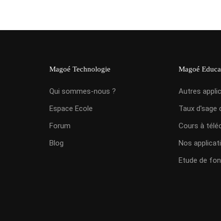
Magoé Technologie
Magoé Educa
Qui sommes-nous ?
Autres appli
Espace Ecole
Taux d'sage 
Forum
Cours à télé
Blog
Nos applicat
Etude de fon