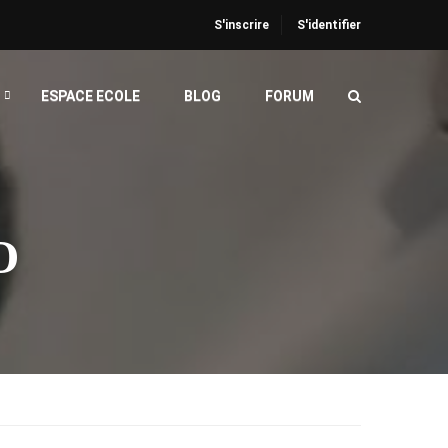
S'inscrire
S'identifier
ESPACE ECOLE
BLOG
FORUM
O