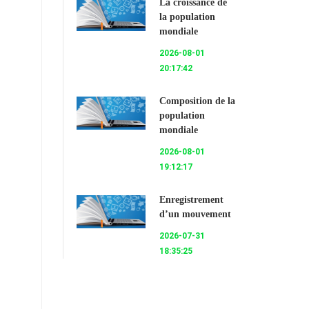
La croissance de
la population
mondiale
2026-08-01
20:17:42
Composition de la
population
mondiale
2026-08-01
19:12:17
Enregistrement
d’un mouvement
2026-07-31
18:35:25