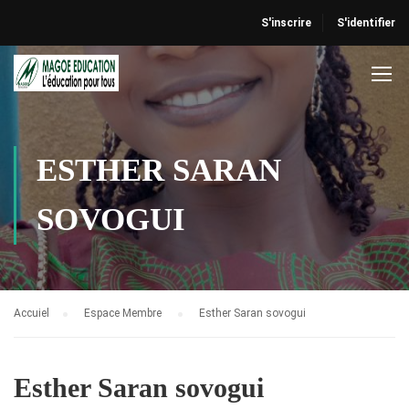
S'inscrire
S'identifier
ESTHER SARAN
SOVOGUI
Accuiel
Espace Membre
Esther Saran sovogui
Esther Saran sovogui