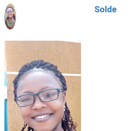
Solde