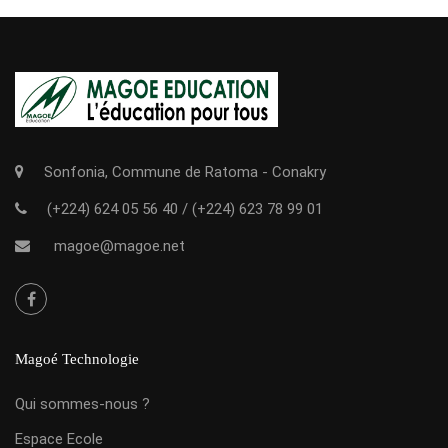
Sonfonia, Commune de Ratoma - Conakry
(+224) 624 05 56 40
/
(+224) 623 78 99 01
magoe@magoe.net
Magoé Technologie
Qui sommes-nous ?
Espace Ecole