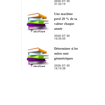
2026-07-30
21:22:19
Une machine
perd 20 % de sa
valeur chaque
année
2026-07-30
16:35:55
Déterminer si les
suites sont
géométriques
2026-07-30
16:19:38