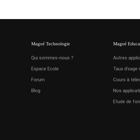
Magoé Technologie
Magoé Educa
Qui sommes-nous ?
Autres appli
Espace Ecole
Taux d'sage 
Forum
Cours à télé
Blog
Nos applicat
Etude de fon