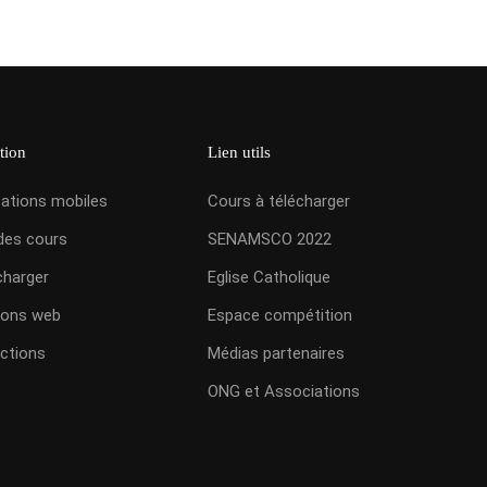
tion
Lien utils
cations mobiles
Cours à télécharger
des cours
SENAMSCO 2022
charger
Eglise Catholique
ions web
Espace compétition
ctions
Médias partenaires
ONG et Associations