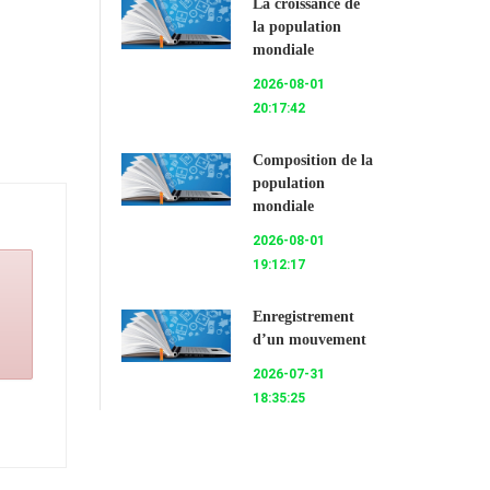
La croissance de
la population
mondiale
2026-08-01
20:17:42
Composition de la
population
mondiale
2026-08-01
19:12:17
Enregistrement
d’un mouvement
2026-07-31
18:35:25