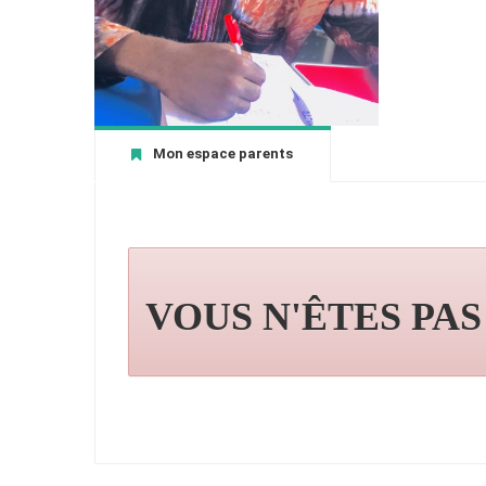
Mon espace parents
VOUS N'ÊTES PA