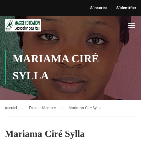
S'inscrire
S'identifier
MARIAMA CIRÉ
SYLLA
Accuiel
Espace Membre
Mariama Ciré Sylla
Mariama Ciré Sylla