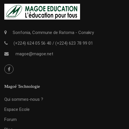
Sonfonia, Commune de Ratoma - Conakry
(+224) 624 05 56 40
/
(+224) 623 78 99 01
magoe@magoe.net
Magoé Technologie
Qui sommes-nous ?
Espace Ecole
Forum