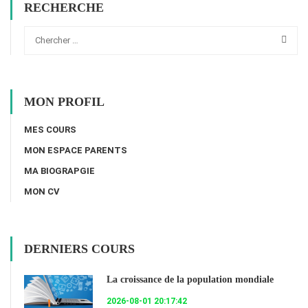
RECHERCHE
MON PROFIL
MES COURS
MON ESPACE PARENTS
MA BIOGRAPGIE
MON CV
DERNIERS COURS
La croissance de la population mondiale
2026-08-01 20:17:42