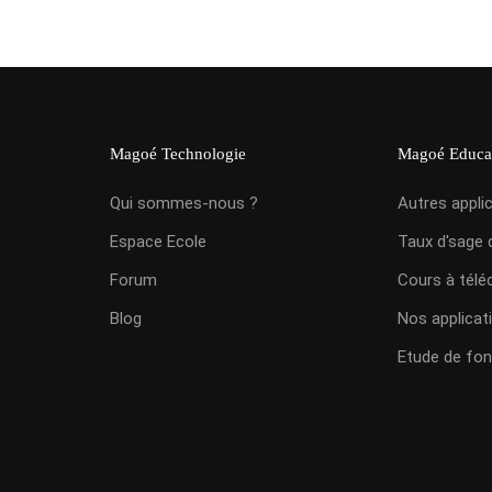
Magoé Technologie
Magoé Educa
Qui sommes-nous ?
Autres appli
Espace Ecole
Taux d'sage 
Forum
Cours à télé
Blog
Nos applicat
Etude de fon