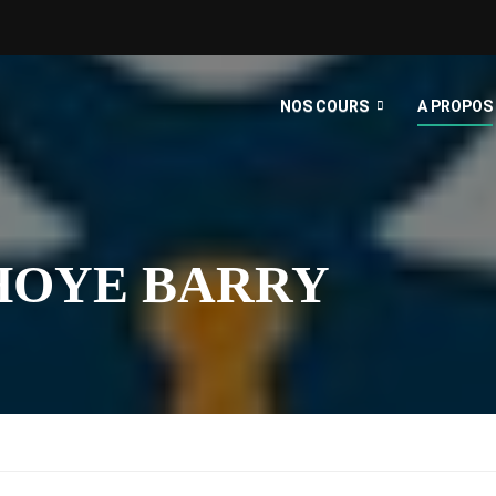
NOS COURS
A PROPOS
OYE BARRY