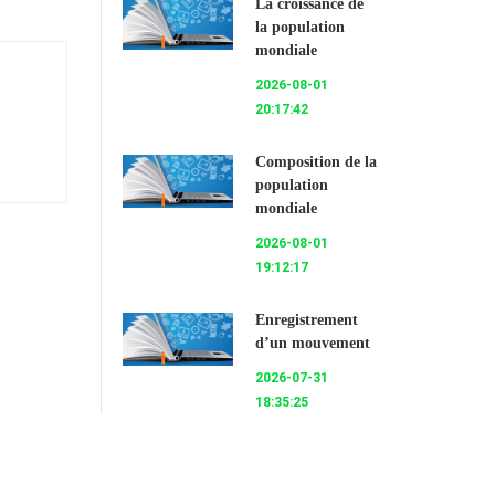
La croissance de
la population
mondiale
2026-08-01
20:17:42
Composition de la
population
mondiale
2026-08-01
19:12:17
Enregistrement
d’un mouvement
2026-07-31
18:35:25