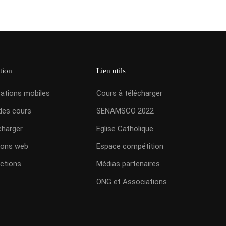
tion
Lien utils
cations mobiles
Cours à télécharger
des cours
SENAMSCO 2022
charger
Eglise Catholique
ions web
Espace compétition
ctions
Médias partenaires
ONG et Associations