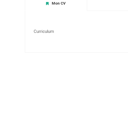
Mon CV
Curriculum