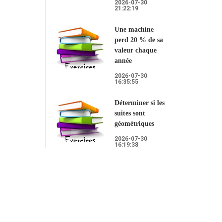
2026-07-30
21:22:19
Une machine
perd 20 % de sa
valeur chaque
année
2026-07-30
16:35:55
Déterminer si les
suites sont
géométriques
2026-07-30
16:19:38