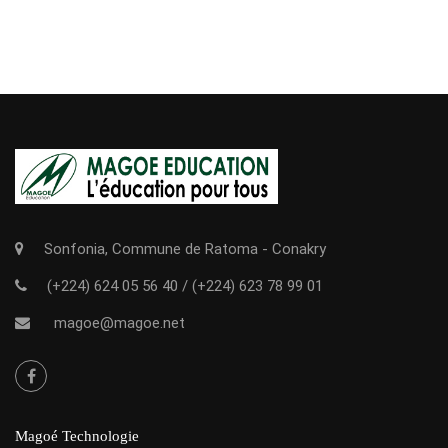
Sonfonia, Commune de Ratoma - Conakry
(+224) 624 05 56 40
/
(+224) 623 78 99 01
magoe@magoe.net
Magoé Technologie