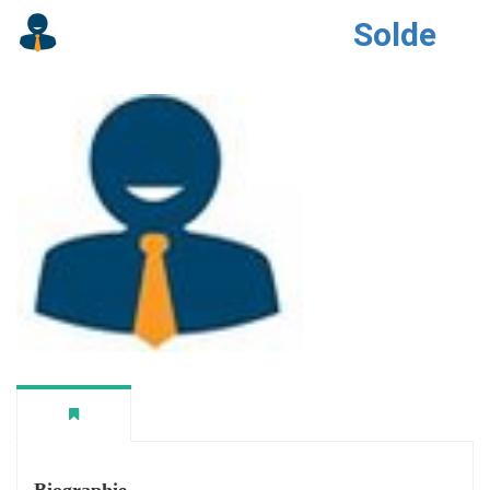
Solde
Biographie