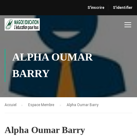
S'inscrire
S'identifier
ALPHA OUMAR
BARRY
Accuiel
Espace Membre
Alpha Oumar Barry
Alpha Oumar Barry