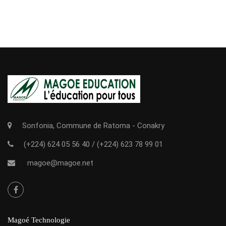
Sonfonia, Commune de Ratoma - Conakry
(+224) 624 05 56 40
/
(+224) 623 78 99 01
magoe@magoe.net
Magoé Technologie