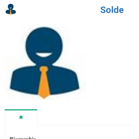
Solde
Biographie