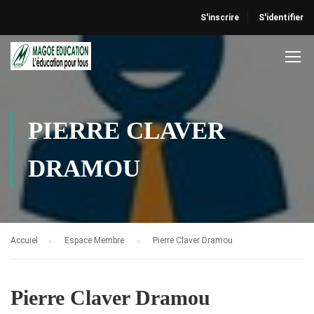
S'inscrire
S'identifier
PIERRE CLAVER
DRAMOU
Accuiel
Espace Membre
Pierre Claver Dramou
Pierre Claver Dramou