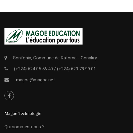
Sonfonia, Commune de Ratoma - Conakry
(+224) 624 05 56 40
/
(+224) 623 78 99 01
magoe@magoe.net
Magoé Technologie
Qui sommes-nous ?