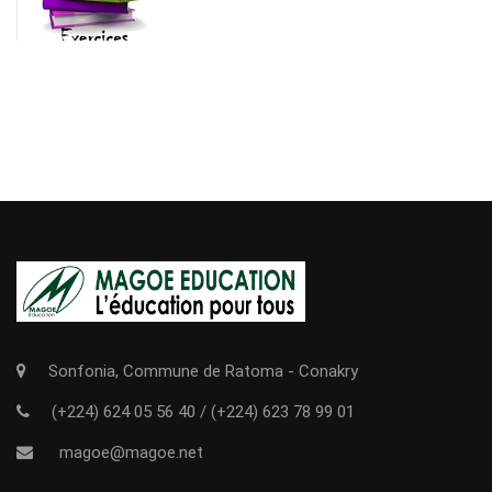
Sonfonia, Commune de Ratoma - Conakry
(+224) 624 05 56 40
/
(+224) 623 78 99 01
magoe@magoe.net